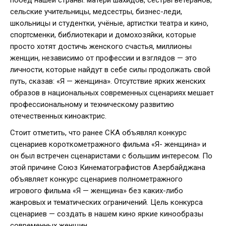
побед нашей страны: матери шахидов, сестры ветеранов,
сельские учительницы, медсестры, бизнес-леди,
школьницы и студентки, учёные, артистки театра и кино,
спортсменки, библиотекари и домохозяйки, которые
просто хотят достичь женского счастья, миллионы
женщин, независимо от профессии и взглядов — это
личности, которые найдут в себе силы продолжать свой
путь, сказав: «Я — женщина». Отсутствие ярких женских
образов в национальных современных сценариях мешает
профессиональному и техническому развитию
отечественных киноактрис.
Стоит отметить, что ранее СКА объявлял конкурс
сценариев короткометражного фильма «Я- женщина» и
он был встречен сценаристами с большим интересом. По
этой причине Союз Кинематографистов Азербайджана
объявляет конкурс сценариев полнометражного
игрового фильма «Я — женщина» без каких-либо
жанровых и тематических ограничений. Цель конкурса
сценариев — создать в нашем кино яркие кинообразы
современных женщин.