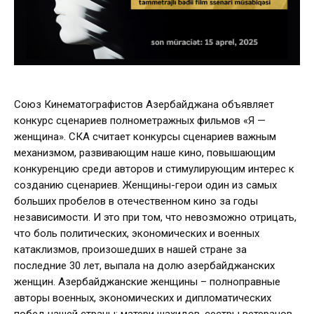
Союз Кинематографистов Азербайджана объявляет
конкурс сценариев полнометражных фильмов «Я —
женщина». СКА считает конкурсы сценариев важным
механизмом, развивающим наше кино, повышающим
конкуренцию среди авторов и стимулирующим интерес к
созданию сценариев. Женщины-герои один из самых
больших пробелов в отечественном кино за годы
независимости. И это при том, что невозможно отрицать,
что боль политических, экономических и военных
катаклизмов, произошедших в нашей стране за
последние 30 лет, выпала на долю азербайджанских
женщин. Азербайджанские женщины – полноправные
авторы военных, экономических и дипломатических