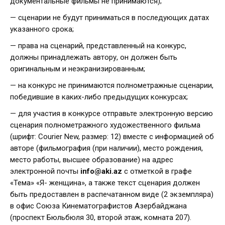
документальные фильмы не принимаются);
— сценарии не будут приниматься в последующих датах
указанного срока;
— права на сценарий, представленный на конкурс,
должны принадлежать автору, он должен быть
оригинальным и неэкранизированным;
— на конкурс не принимаются полнометражные сценарии,
победившие в каких-либо предыдущих конкурсах;
— для участия в конкурсе отправьте электронную версию
сценария полнометражного художественного фильма
(шрифт: Courier New, размер: 12) вместе с информацией об
авторе (фильмография (при наличии), место рождения,
место работы, высшее образование) на адрес
электронной почты
info@aki.az
с отметкой в графе
«Тема» «Я- женщина», а также текст сценария должен
быть предоставлен ​​в распечатанном виде (2 экземпляра)
в офис Союза Кинематографистов Азербайджана
(проспект Бюльбюля 30, второй этаж, комната 207).