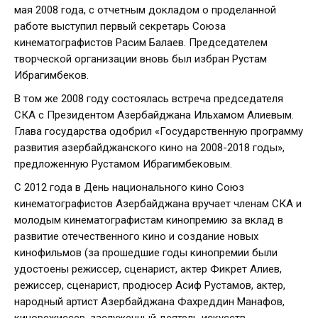
мая 2008 года, с отчетным докладом о проделанной
работе выступил первый секретарь Союза
кинематографистов Расим Балаев. Председателем
творческой организации вновь был избран Рустам
Ибрагимбеков.
В том же 2008 году состоялась встреча председателя
СКА с Президентом Азербайджана Ильхамом Алиевым.
Глава государства одобрил «Государственную программу
развития азербайджанского кино на 2008-2018 годы»,
предложенную Рустамом Ибрагимбековым.
С 2012 года в День национального кино Союз
кинематографистов Азербайджана вручает членам СКА и
молодым кинематографистам кинопремию за вклад в
развитие отечественного кино и создание новых
кинофильмов (за прошедшие годы кинопремии были
удостоены режиссер, сценарист, актер Фикрет Алиев,
режиссер, сценарист, продюсер Асиф Рустамов, актер,
народный артист Азербайджана Фахреддин Манафов,