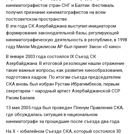
кинематографистов стран СНГ и Балтии. Фестиваль
получил признание кинематографистов на всем
постсоветском пространстве.
В эти года СК Азербайджана выступил инициатором
формирования законодательной базы, регулирующей
кинематографическую деятельность в республике; в 1998
году Милли Меджлисом АР был принят Закон «О кино».
В январе 2003 года состоялся IX Съезд СК
Азербайджана. В итоговой резолюции нашли отражение
такие важные вопросы, как развитие кинообразования,
подготовка кадров. По итогам съезда председателем
СКА вновь был избран Рустам Ибрагимбеков, первым
секретарем – народный артист Азербайджанской ССР
Расим Балаев.
13 мая 2005 года был проведен Пленум Правления СКА,
где обсуждалась ситуация в национальном
кинематографе за прошедшие после съезда два года.
На X – юбилейном Съезде СКА, который состоялся 30