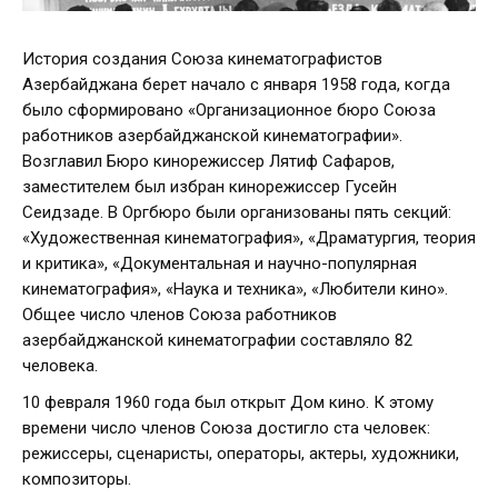
История создания Союза кинематографистов
Азербайджана берет начало с января 1958 года, когда
было сформировано «Организационное бюро Союза
работников азербайджанской кинематографии».
Возглавил Бюро кинорежиссер Лятиф Сафаров,
заместителем был избран кинорежиссер Гусейн
Сеидзаде. В Оргбюро были организованы пять секций:
«Художественная кинематография», «Драматургия, теория
и критика», «Документальная и научно-популярная
кинематография», «Наука и техника», «Любители кино».
Общее число членов Союза работников
азербайджанской кинематографии составляло 82
человека.
10 февраля 1960 года был открыт Дом кино. К этому
времени число членов Союза достигло ста человек:
режиссеры, сценаристы, операторы, актеры, художники,
композиторы.