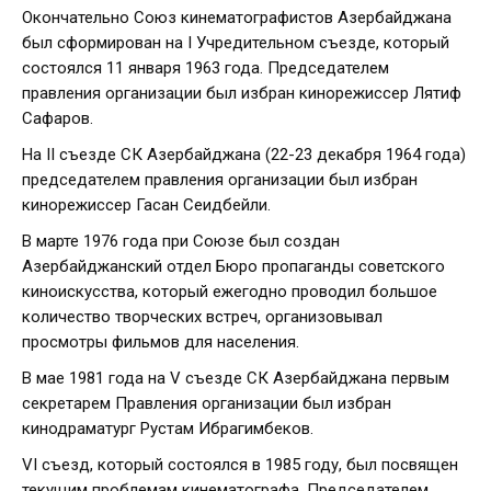
Окончательно Союз кинематографистов Азербайджана
был сформирован на I Учредительном съезде, который
состоялся 11 января 1963 года. Председателем
правления организации был избран кинорежиссер Лятиф
Сафаров.
На II съезде СК Азербайджана (22-23 декабря 1964 года)
председателем правления организации был избран
кинорежиссер Гасан Сеидбейли.
В марте 1976 года при Союзе был создан
Азербайджанский отдел Бюро пропаганды советского
киноискусства, который ежегодно проводил большое
количество творческих встреч, организовывал
просмотры фильмов для населения.
В мае 1981 года на V съезде СК Азербайджана первым
секретарем Правления организации был избран
кинодраматург Рустам Ибрагимбеков.
VI съезд, который состоялся в 1985 году, был посвящен
текущим проблемам кинематографа. Председателем