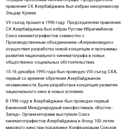
правления СК Азербайджана был избран кинорежиссер
Эльдар Кулиев.
VII съезд прошел в 1990 году. Председателем правления
СК Азербайджана был избран Рустам Ибрагимбеков.
Союз кинематографистов совместно с
Производственным объединением «Азеркиновидео»
осуществил разработку новой концепции и программы
развития национального кинематографа в новых
общественно-социальных обстоятельствах.
15-16 декабря 1995 года был проведен VIII съезд СКА,
первый со времени обретения Азербайджаном
независимости. Была разработана концепция развития
национального кино в новых условиях.
В 1996 году в Азербайджане был проведен первый
Бакинский Международный кинофестиваль «Восток-
Запад». Организаторами выступили Союз
кинематографистов Азербайджана и Фонд 100-летия
мирового кино при поддержке Конфедерации Союзов