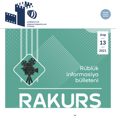
Апр
13
2021