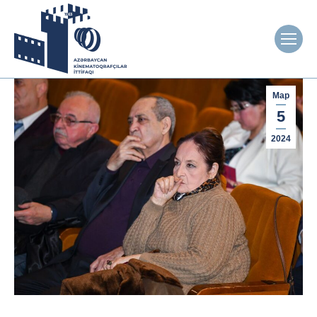
Мар
5
2024