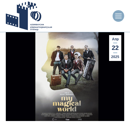
Апр
22
2025