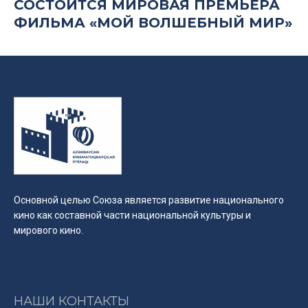
СОСТОИТСЯ МИРОВАЯ ПРЕМЬЕРА
ФИЛЬМА «МОЙ ВОЛШЕБНЫЙ МИР»
Основной целью Союза является развитие национального
кино как составной части национальной культуры и
мирового кино.
НАШИ КОНТАКТЫ