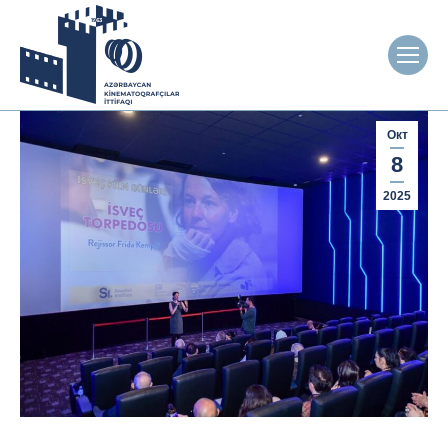
Окт
8
2025