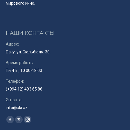
мирового кино.
НАШИ КОНТАКТЫ
Адрес:
Баку, ул. Бюльбюля. 30.
Время работы:
Пн.-Пт., 10:00-18:00
Телефон:
(+994 12) 493 65 86
Э-почта
info@aki.az
Найдите нас:
Facebook
X
Instagram