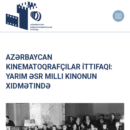
AZƏRBAYCAN
KINEMATOQRAFÇILAR İTTIFAQI:
YARIM ƏSR MILLI KINONUN
XIDMƏTINDƏ