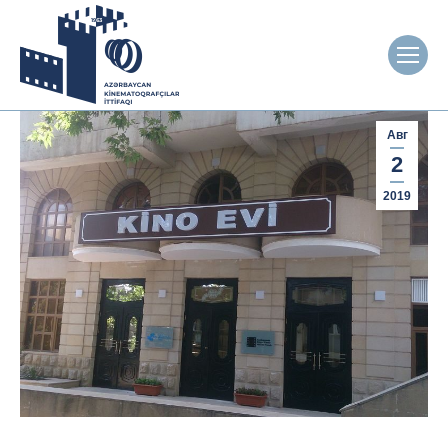
Авг
2
2019