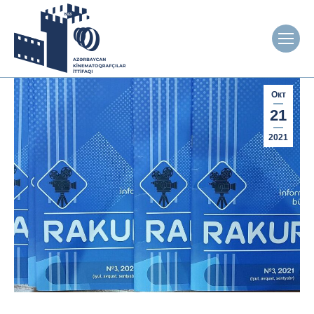
Окт
21
2021