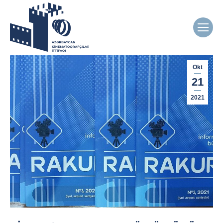
Okt
21
2021