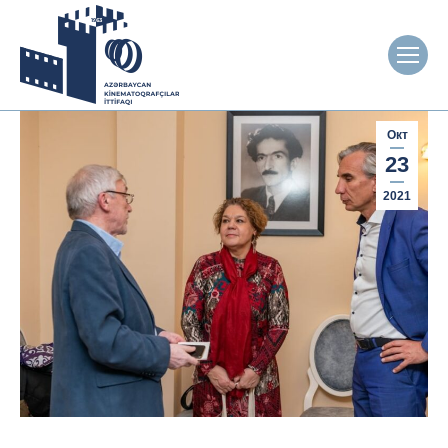
Окт
23
2021