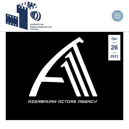
Окт
26
2021