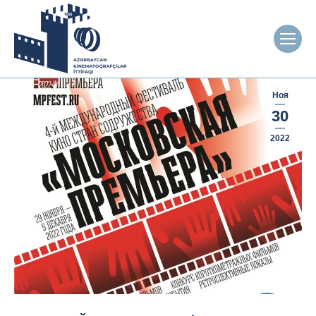
Ноя
30
2022