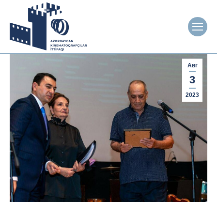
Авг
3
2023