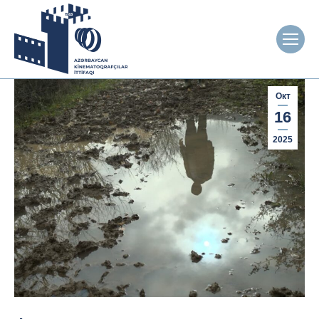
Окт
16
2025