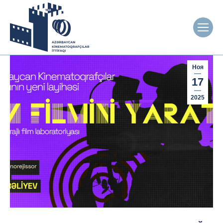
Ноя
17
2025