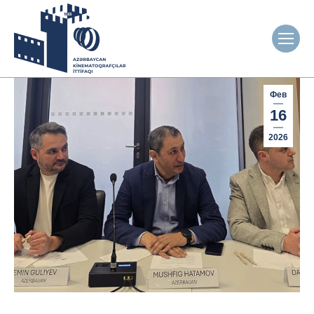
Фев
16
2026