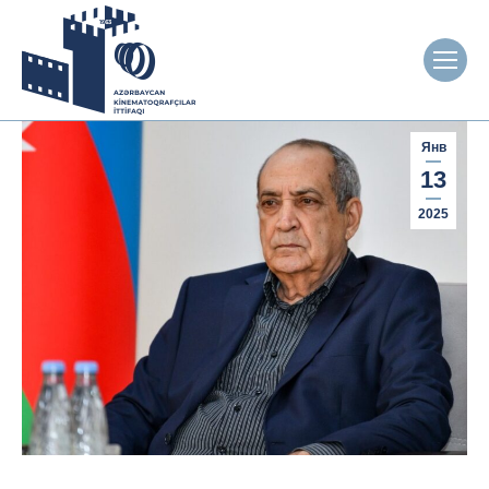
Янв
13
2025