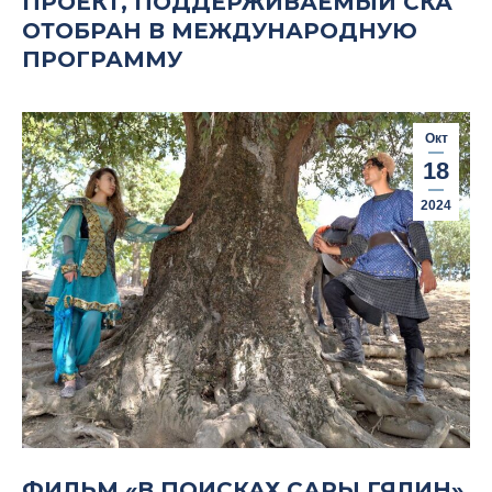
ПРОЕКТ, ПОДДЕРЖИВАЕМЫЙ СКА
ОТОБРАН В МЕЖДУНАРОДНУЮ
ПРОГРАММУ
Окт
18
2024
ФИЛЬМ «В ПОИСКАХ САРЫ ГЯЛИН»