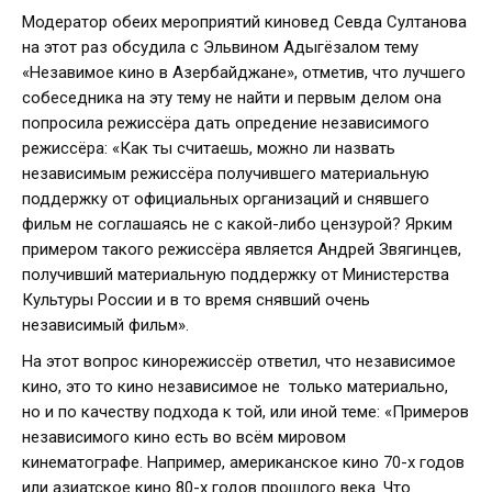
Модератор обеих мероприятий киновед Севда Султанова
на этот раз обсудила с Эльвином Адыгёзалом тему
«Незавимое кино в Азербайджане», отметив, что лучшего
собеседника на эту тему не найти и первым делом она
попросила режиссёра дать опредение независимого
режиссёра: «Как ты считаешь, можно ли назвать
независимым режиссёра получившего материальную
поддержку от официальных организаций и снявшего
фильм не соглашаясь не с какой-либо цензурой? Ярким
примером такого режиссёра является Андрей Звягинцев,
получивший материальную поддержку от Министерства
Культуры России и в то время снявший очень
независимый фильм».
На этот вопрос кинорежиссёр ответил, что независимое
кино, это то кино независимое не только материально,
но и по качеству подхода к той, или иной теме: «Примеров
независимого кино есть во всём мировом
кинематографе. Например, американское кино 70-х годов
или азиатское кино 80-х годов прошлого века. Что