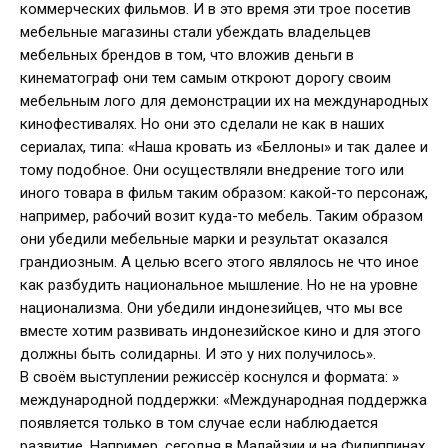
коммерческих фильмов. И в это время эти трое посетив
мебельные магазины стали убеждать владельцев
мебельных брендов в том, что вложив деньги в
кинематограф они тем самым откроют дорогу своим
мебельным лого для демонстрации их на международных
кинофестивалях. Но они это сделали не как в наших
сериалах, типа: «Наша кровать из «Беллоны» и так далее и
тому подобное. Они осуществляли внедрение того или
иного товара в фильм таким образом: какой-то персонаж,
например, рабочий возит куда-то мебель. Таким образом
они убедили мебельные марки и результат оказался
грандиозным. А целью всего этого являлось не что иное
как разбудить национальное мышление. Но не на уровне
национализма. Они убедили индонезийцев, что мы все
вместе хотим развивать индонезийское кино и для этого
должны быть солидарны. И это у них получилось».
В своём выступлении режиссёр коснулся и формата: »
международной поддержки: «Международная поддержка
появляется только в том случае если наблюдается
развитие. Например, сегодня в Малайзии и на Филиппинах