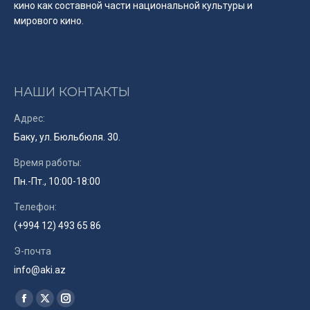
кино как составной части национальной культуры и
мирового кино.
НАШИ КОНТАКТЫ
Адрес:
Баку, ул. Бюльбюля. 30.
Время работы:
Пн.-Пт., 10:00-18:00
Телефон:
(+994 12) 493 65 86
Э-почта
info@aki.az
Найдите нас:
Facebook
X
Instagram