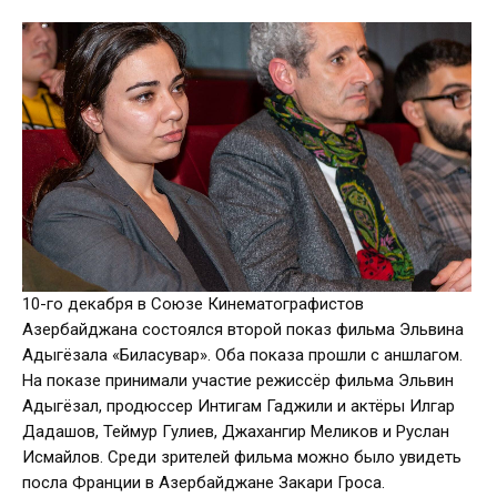
10-го декабря в Союзе Кинематографистов
Азербайджана состоялся второй показ фильма Эльвина
Адыгёзала «Биласувар». Оба показа прошли с аншлагом.
На показе принимали участие режиссёр фильма Эльвин
Адыгёзал, продюссер Интигам Гаджили и актёры Илгар
Дадашов, Теймур Гулиев, Джахангир Меликов и Руслан
Исмайлов. Среди зрителей фильма можно было увидеть
посла Франции в Азербайджане Закари Гроса.