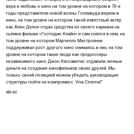
вера и любовь к кино на том уровне на котором в 70-е
годы представители новой волны Голливуда верили в
кино, на том уровне на котором такой известный актёр
как Ален Делон отдал средства из своего кармана на
сьёмки фильма «Господин Клайн» и сам снялся в нём, на
том уровне на котором Марчелло Мастроянни
поддерживал рост другого кино снимаясь в них, на том
уровне на котором такие люди как продюссеры
независимого кино Джон Кассаветис отдавали личные
деньги на создание кинофильмов своих друзей. Мы
только своей позицией можем убедить руководящие
структуры пойти на компромисс. Viva Cinema!”
aki.az