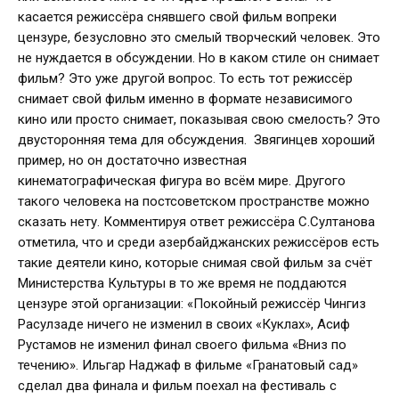
касается режиссёра снявшего свой фильм вопреки
цензуре, безусловно это смелый творческий человек. Это
не нуждается в обсуждении. Но в каком стиле он снимает
фильм? Это уже другой вопрос. То есть тот режиссёр
снимает свой фильм именно в формате независимого
кино или просто снимает, показывая свою смелость? Это
двусторонняя тема для обсуждения. Звягинцев хороший
пример, но он достаточно известная
кинематографическая фигура во всём мире. Другого
такого человека на постсоветском пространстве можно
сказать нету. Комментируя ответ режиссёра С.Султанова
отметила, что и среди азербайджанских режиссёров есть
такие деятели кино, которые снимая свой фильм за счёт
Министерства Культуры в то же время не поддаются
цензуре этой организации: «Покойный режиссёр Чингиз
Расулзаде ничего не изменил в своих «Куклах», Асиф
Рустамов не изменил финал своего фильма «Вниз по
течению». Ильгар Наджаф в фильме «Гранатовый сад»
сделал два финала и фильм поехал на фестиваль с