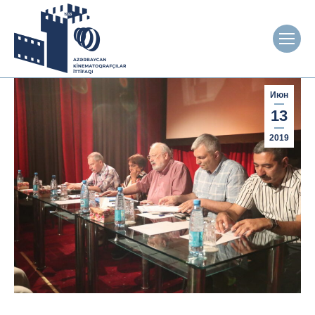
Июн
13
2019