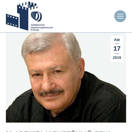
Авг
17
2019