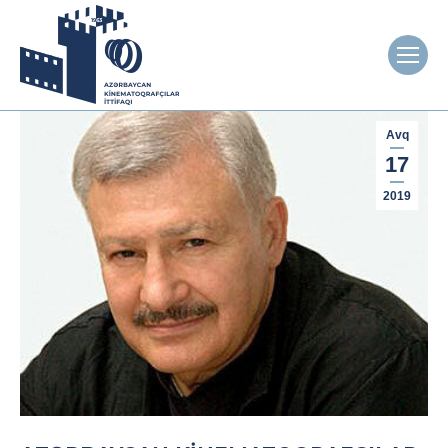
Avq
17
2019