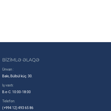
BİZİMLƏ ƏLAQƏ
Ünvan :
Bakı, Bülbül küç. 30.
Iş vaxtı:
B.e-C. 10:00-18:00
Telefon:
(+994 12) 493 65 86