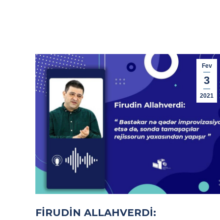
Fev
3
2021
FIRUDIN ALLAHVERDI: