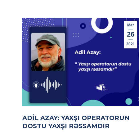
Mar
26
2021
ADIL AZAY: YAXŞI OPERATORUN
DOSTU YAXŞI RƏSSAMDIR