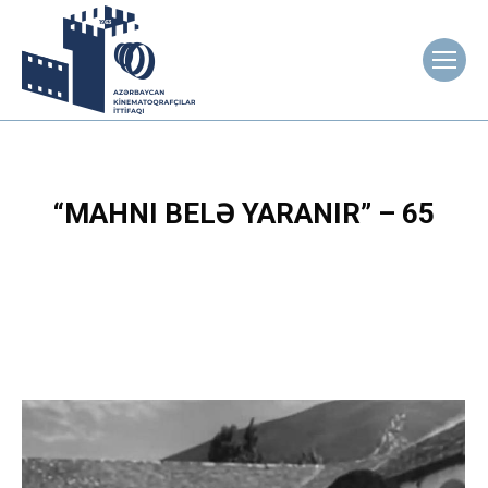
“MAHNI BELƏ YARANIR” – 65