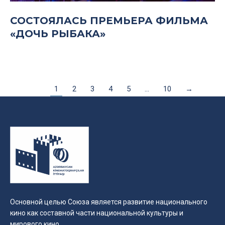
СОСТОЯЛАСЬ ПРЕМЬЕРА ФИЛЬМА
«ДОЧЬ РЫБАКА»
1
2
3
4
5
…
10
→
Основной целью Союза является развитие национального
кино как составной части национальной культуры и
мирового кино.