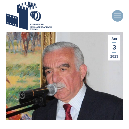
Авг
3
2023