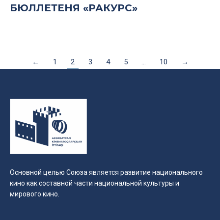
БЮЛЛЕТЕНЯ «РАКУРС»
←
1
2
3
4
5
…
10
→
Основной целью Союза является развитие национального
кино как составной части национальной культуры и
мирового кино.