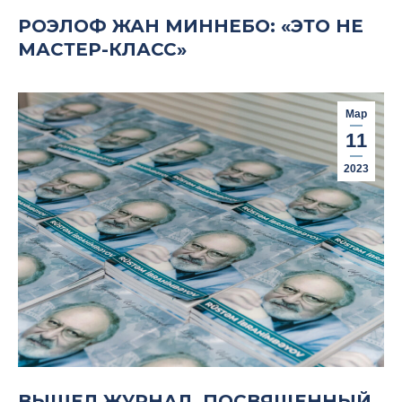
РОЭЛОФ ЖАН МИННЕБО: «ЭТО НЕ
МАСТЕР-КЛАСС»
Мар
11
2023
ВЫШЕЛ ЖУРНАЛ, ПОСВЯЩЕННЫЙ