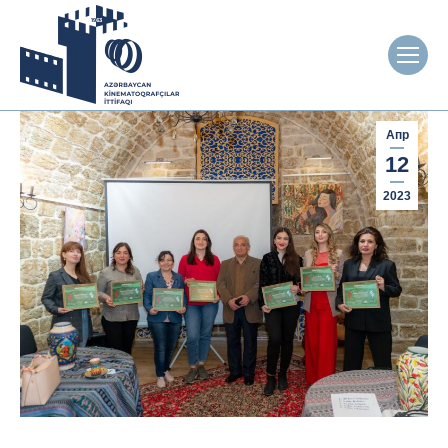
Апр
12
2023