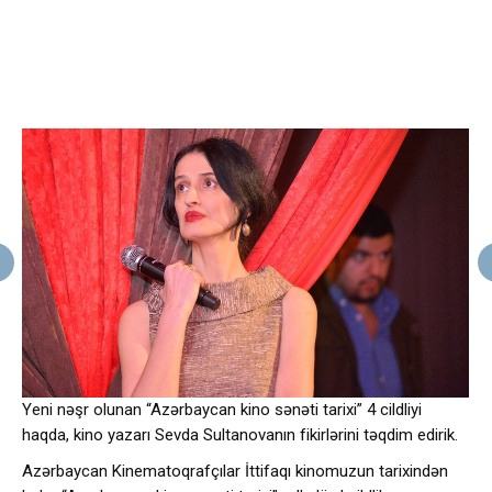
Yeni nəşr olunan “Azərbaycan kino sənəti tarixi” 4 cildliyi
haqda, kino yazarı Sevda Sultanovanın fikirlərini təqdim edirik.
Azərbaycan Kinematoqrafçılar İttifaqı kinomuzun tarixindən