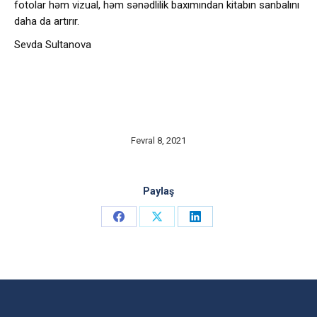
fotolar həm vizual, həm sənədlilik baxımından kitabın sanbalını
daha da artırır.
Sevda Sultanova
Fevral 8, 2021
Paylaş
Share
Share
Share
on
on
on
Facebook
X
LinkedIn