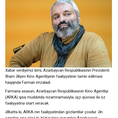
Xəbər verdiyimiz kimi, Azərbaycan Respublikasının Prezidenti
İlham Əliyev Kino Agentliyinin fəaliyyətinin təmin edilməsi
haqqında Fərman imzaladı.
Fərmana əsasən, Azərbaycan Respublikasının Kino Agentliyi
(ARKA) qısa müddətdə nizamnaməsiylə, işçi qüvvəsi ilə öz
fəaliyyətinə start verəcək.
Əlbəttə ki, ARKA-nın fəaliyyətindən gözləntilər çoxdur. Ən
azından ona görə ki, bütün kino qurumları Azərbaycan