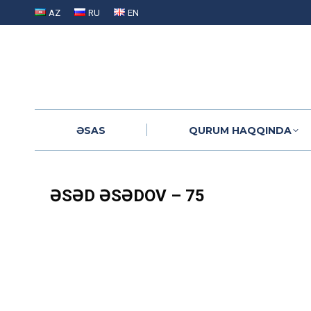
AZ
RU
EN
ƏSAS
QURUM HAQQINDA
ƏSAS
QURUM HAQQINDA
ƏSƏD ƏSƏDOV – 75