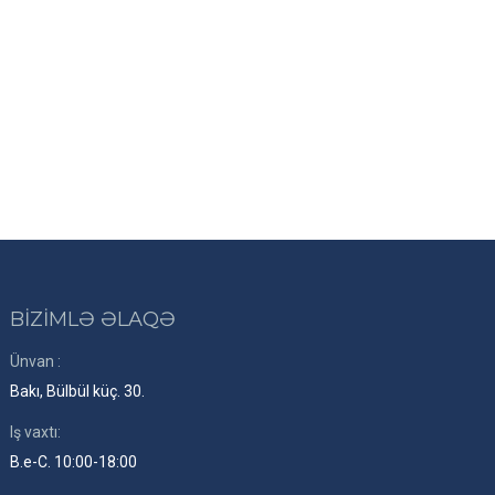
BİZİMLƏ ƏLAQƏ
Ünvan :
Bakı, Bülbül küç. 30.
Iş vaxtı:
B.e-C. 10:00-18:00