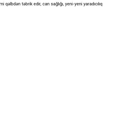
 qəlbdən təbrik edir, can sağlığı, yeni-yeni yaradıcılıq