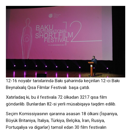
12-16 noyabr tarixlərində Bakı şəhərində keçirilən 12-ci Bakı
Beynəlxalq Qısa Filmlər Festivalı başa çatdı.
Xatırladaq ki, bu il festivala 72 ölkədən 3217 qısa film
göndərilib. Bunlardan 82-si yerli müsabiqəyə təqdim edilib.
Seçim Komissiyasının qərarına əsasən 18 ölkəni (İspaniya,
Böyük Britaniya, İtaliya, Türkiyə, Belçika, İran, Rusiya,
Portuqaliya və digərlər) təmsil edən 30 film festivalın