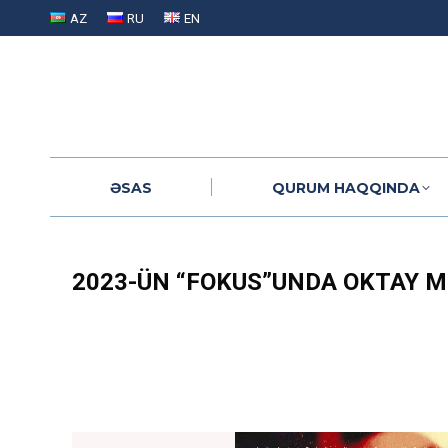
AZ
RU
EN
ƏSAS
QURUM HAQQINDA
ƏSAS
QURUM HAQQINDA
2023-ÜN “FOKUS”UNDA OKTAY M