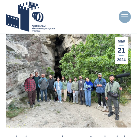
May
21
2024