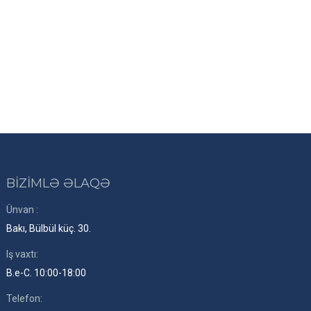
BİZİMLƏ ƏLAQƏ
Ünvan :
Bakı, Bülbül küç. 30.
Iş vaxtı:
B.e-C. 10:00-18:00
Telefon: