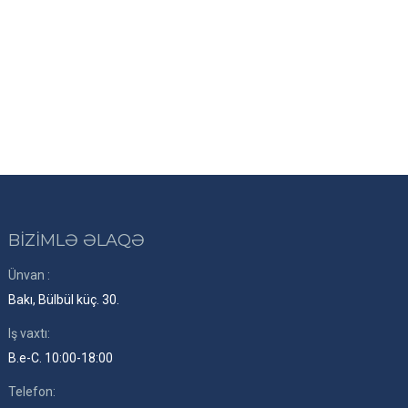
BİZİMLƏ ƏLAQƏ
Ünvan :
Bakı, Bülbül küç. 30.
Iş vaxtı:
B.e-C. 10:00-18:00
Telefon: