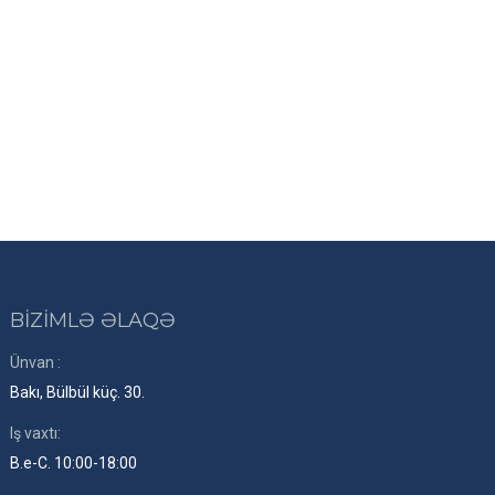
BİZİMLƏ ƏLAQƏ
Ünvan :
Bakı, Bülbül küç. 30.
Iş vaxtı:
B.e-C. 10:00-18:00