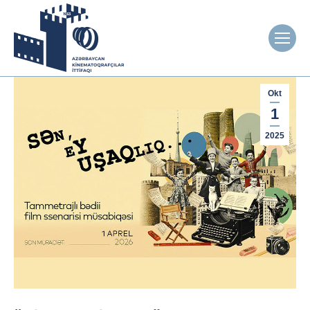
Okt
1
2025