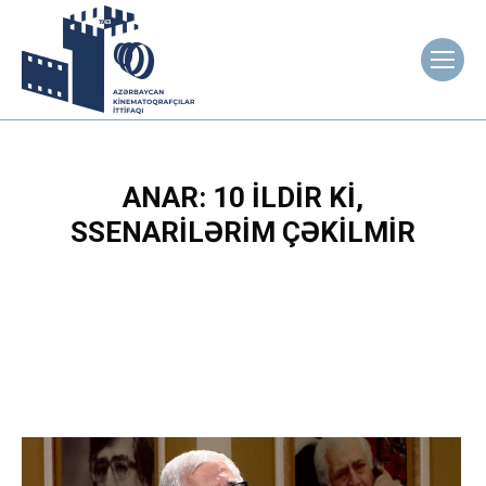
ANAR: 10 ILDIR KI,
SSENARILƏRIM ÇƏKILMIR