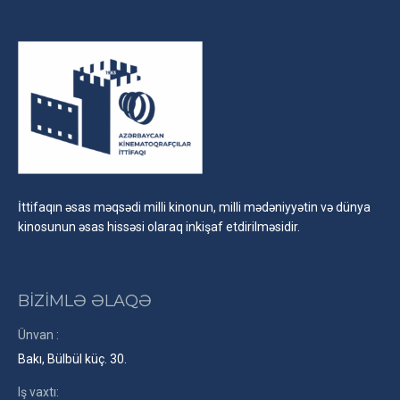
İttifaqın əsas məqsədi milli kinonun, milli mədəniyyətin və dünya
kinosunun əsas hissəsi olaraq inkişaf etdirilməsidir.
BİZİMLƏ ƏLAQƏ
Ünvan :
Bakı, Bülbül küç. 30.
Iş vaxtı: