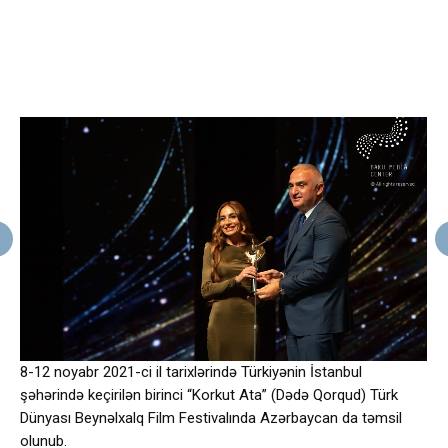
8-12 noyabr 2021-ci il tarixlərində Türkiyənin İstanbul
şəhərində keçirilən birinci “Korkut Ata” (Dədə Qorqud) Türk
Dünyası Beynəlxalq Film Festivalında Azərbaycan da təmsil
olunub.