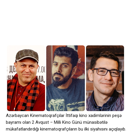
Azərbaycan Kinematoqrafçılar İttifaqı kino xadimlərinin peşə
bayramı olan 2 Avqust – Milli Kino Günü münasibətilə
mükafatlandırdığı kinematoqrafçıların bu ilki siyahısını açıqlayıb.