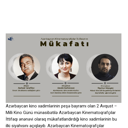
Azərbaycan kino xadimlərinin peşə bayramı olan 2 Avqust –
Milli Kino Günü münasibətilə Azərbaycan Kinematoqrafçılar
İttifaqı ənənəvi olaraq mükafatlandırdığı kino xadimlərinin bu
ilki siyahısını açıqlayıb. Azərbaycan Kinematoqrafçılar