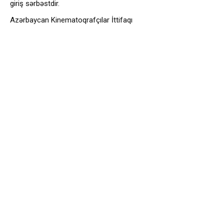
giriş sərbəstdir.
Azərbaycan Kinematoqrafçılar İttifaqı