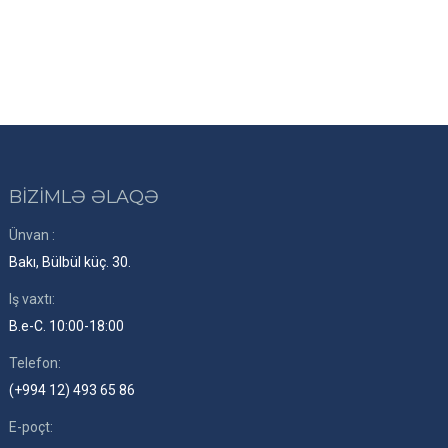
BİZİMLƏ ƏLAQƏ
Ünvan :
Bakı, Bülbül küç. 30.
Iş vaxtı:
B.e-C. 10:00-18:00
Telefon:
(+994 12) 493 65 86
E-poçt: