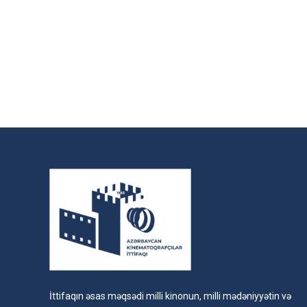
İttifaqın əsas məqsədi milli kinonun, milli mədəniyyətin və