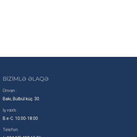
BİZİMLƏ ƏLAQƏ
Ünvan :
Bakı, Bülbül küç. 30.
Iş vaxtı:
B.e-C. 10:00-18:00
Telefon: