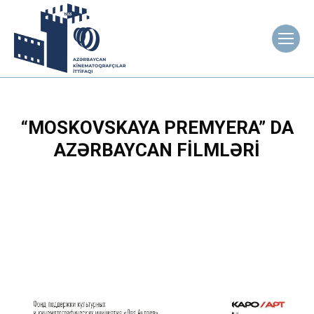
“MOSKOVSKAYA PREMYERA” DA
AZƏRBAYCAN FILMLƏRI