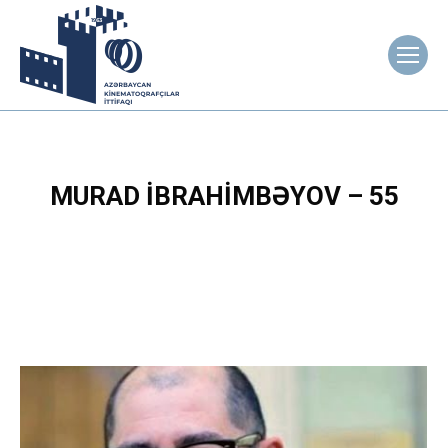
MURAD İBRAHIMBƏYOV – 55