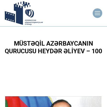
MÜSTƏQIL AZƏRBAYCANIN
QURUCUSU HEYDƏR ƏLIYEV – 100