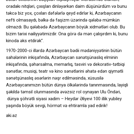
oradakı nitqləri, çıxışları dinləyərkən daim düşünürdüm və bunu
təkcə biz yox, çoxları dəfələrlə qeyd edirlər ki, Azərbaycanın
nefti olmasaydı, bəlkə də faşizm üzərində qələbə mümkün
olmazdı. Bu qələbədə Azərbaycanın böyük xidmətləri olub. Bu
bizim tarixi nailiyyətimizdir. Ona görə də mən çalışırdım ki, bunu
kinoda əks etdirək”.
1970-2000-ci illərdə Azərbaycan bədii mədəniyyətinin bütün
sahələrinin inkişafında, Azərbaycan sənətşünaslıq elminin
inkişafında, şəhərsalma, memarlıq, təsviri və dekorativ-tətbiqi
sənətlər, musiqi, teatr və kino sənətlərini əhatə edən qiymətli
sənətşünaslıq əsərlərin nəşr edilməsində, xüsusilə
Azərbaycanımızın bütün dünya ölkələrində tanınmasında, layiqli
şəkildə təmsil olunmasında əvəzsiz rol oynayan Ulu Öndəri,
dünya şöhrətli siyasi xadim – Heydər Əliyevi 100 illik yubiley
yaşında böyük sevgi, hörmət və ehtiramla yad edirik!
aki.az