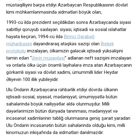
müstəqilliyini bərpa etdiyi Azərbaycan Respublikasının dövlət
kimi möhkəmlənməsində xidmətləri böyük olan,
1993-cü ildə prezident seçildikdən sonra Azərbaycanda siyasi
sabitliyi qoruyub saxlayan. siyasi, iqtisadi və sosial islahatlar
həyata keçirən, 1994-cü ildə
Birinci Qarabağ
müharibəsini
dayandıraraq atəşkəs sazişi olan
Bişkek
protokolu
imzalayan, ölkəmizin gələcək iqtisadi yüksəlişini
təmin edən “
Əsrin müqaviləsi
” adlanan neft sazişini imzalayan
və onlarla ölkə üçün önəmli layihələrə imza atan Azərbaycanın
görkəmli siyasi və dövlət xadimi, ümummilli lider Heydər
Əliyevin 100 illik yubileyidir.
Ulu Öndərin Azərbaycana rəhbərlik etdiyi dövrdə ölkənin
iqtisadi-sosial, siyasət, mədəniyyət, ümumiyyətlə bütün
sahələrində böyük nailiyyətlər əldə olunmuşdur. Milli
dəyərlərimizin bütün dünyada tanınması, mədəniyyət və
incəsənət xadimlərinin təbliğ olunmasına geniş şərait yaradan
Ulu Öndərin incəsənətin bütün sahələrində olduğu kimi, milli
kinomuzun inkişafında da xidmətləri danılmazdır.