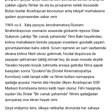
çəkilən uğurlu filmlər də elə bu proqramın tərkib hissəsidir.
Bütün bunlar Azərbaycan kinosunun artıq inkişaf mərhələsinə
qədəm qoymasından xəbər verir.
1969-cu il… Xalq yazıçısı, kinodramaturq Rüstəm
İbrahimbəyovun ssenarisi əsasında görkəmli rejissor Eldar
Quliyevin çəkdiyi “Bir cənub şəhərində” filmi Bakı həyatından,
köhnə məhəllələrin birində yaşayan insanların gündəlik yaşam
görüntülərindən bəhs edirdi. Sovet rejiminin ən sərt vaxtlarında
ekrana köhnə fikirli obraz gətirmək, feodal düşüncəsi ilə
yaşayan qəhrəmanı təbliğ etmək heç də asan məsələ deyildi.
Yaradıcı heyətin böyük zəhmətlə ərsəyə gətirdiyi filmə qapalı
baxışdan sonra “Qoskino”da (Dövlət Kinematoqrafiya
Komitəsi) ciddi tənqid edilir və filmin kütləvi nümayişinə
qadağa qoyulur. Həmin ildə Heydər Əliyev Azərbaycan SSR
Mərkəzi Komitəsinə birinci katib təyin olunur. Film haqqında
eşidən Ulu Öndər “Bir cənub şəhərində” filmini qadağadan
qoruyaraq ona ekran həyatı verir.
Qeyd etdiyimiz kimi, ölkəyə rəhbərliyi dövründə hər sahəyə