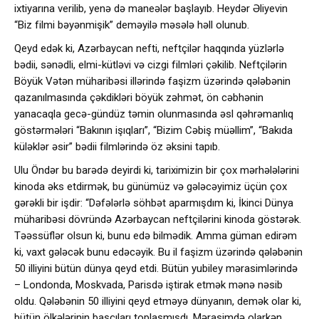
ixtiyarına verilib, yenə də maneələr başlayıb. Heydər Əliyevin
“Biz filmi bəyənmişik” deməyilə məsələ həll olunub.
Qeyd edək ki, Azərbaycan nefti, neftçilər haqqında yüzlərlə
bədii, sənədli, elmi-kütləvi və cizgi filmləri çəkilib. Neftçilərin
Böyük Vətən müharibəsi illərində faşizm üzərində qələbənin
qazanılmasında çəkdikləri böyük zəhmət, ön cəbhənin
yanacaqla gecə-gündüz təmin olunmasında əsl qəhrəmanlıq
göstərmələri “Bakının işıqları”, “Bizim Cəbiş müəllim”, “Bakıda
küləklər əsir” bədii filmlərində öz əksini tapıb.
Ulu Öndər bu barədə deyirdi ki, tariximizin bir çox mərhələlərini
kinoda əks etdirmək, bu günümüz və gələcəyimiz üçün çox
gərəkli bir işdir: “Dəfələrlə söhbət aparmışdım ki, İkinci Dünya
müharibəsi dövründə Azərbaycan neftçilərini kinoda göstərək.
Təəssüflər olsun ki, bunu edə bilmədik. Amma güman edirəm
ki, vaxt gələcək bunu edəcəyik. Bu il faşizm üzərində qələbənin
50 illiyini bütün dünya qeyd etdi. Bütün yubiley mərasimlərində
– Londonda, Moskvada, Parisdə iştirak etmək mənə nəsib
oldu. Qələbənin 50 illiyini qeyd etməyə dünyanın, demək olar ki,
bütün ölkələrinin başçıları toplaşmışdı. Mərasimdə olarkən,