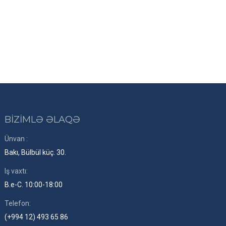
BİZİMLƏ ƏLAQƏ
Ünvan :
Bakı, Bülbül küç. 30.
Iş vaxtı:
B.e-C. 10:00-18:00
Telefon:
(+994 12) 493 65 86