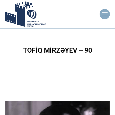
TOFIQ MIRZƏYEV – 90